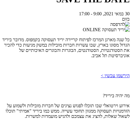
30 במאי 2021, 9:00 - 17:00
בזום
כל שנה מארגן המרכז לפיתוח קריירה יריד תעסוקה בקמפוס. מדובר ביריד
הגדול מסוגו בארץ, שבו עשרות חברות מובילות במשק מגיעות כדי להכיר
את הסטודנטיות, הסטודנטים, הבוגרות והבוגרים האיכותיים של
אוניברסיטת תל אביב.
הירשמו עכשיו >
מה יהיה ביריד?
אירוע וירטואלי שבו תוכלו לפגוש נציגים של חברות מובילות ולשמוע על
הזדמנויות תעסוקה ממגוון תחומי עשייה. ממש כמו ביריד "אמיתי" תוכלו
לשאול שאלות, להציג את עצמכם ולהגיש מועמדות למשרות.