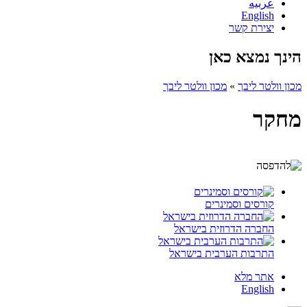
عربيه
English
יצירת קשר
הינך נמצא כאן
מכון וולטר ליבך
»
מכון וולטר ליבך
מחקר
קורסים וסמינרים
החברה הדרוזית בישראל
התרבות הערבית בישראל
אתר מלא
English