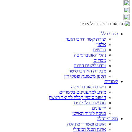
מידע כללי
יצירת קשר ודרכי הגעה
אלפון
דרושים
נהלי האוניברסיטה
מכרזים
מידע לשעת חירום
מבקרת האוניברסיטה
תקנון משמעת ופסקי דין
לימודים
רישום לאוניברסיטה
מידע למתעניינים בלימודים
חישוב סיכויי קבלה לתואר ראשון
לוח שנת הלימודים
ידיעונים
כניסה לאזור האישי
סגל ומינהלה
אגפים ומשרדי מינהלה
ארגון הסגל המנהלי