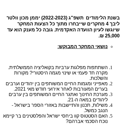
בשנת הלימודים תשפ"ג (2022-2023) יממן מכון וולטר
ליבך 4 מחקרים שייבחרו מתוך כל הצעות המחקר
שיוגשו לעיון הוועדה האקדמית. גובה כל מענק הוא עד
25,000 ₪.
נושאי המחקר המבוקש:
השתתפות מפלגות ערביות בקואליציה הממשלתית.
מקרה חד פעמי או שינוי מגמה היסטורי? מקורות
והשלכות.
מאפייני ומגמות החיים המשותפים בין יהודים וערבים
בערים המעורבות לאחר אירועי חודש מאי 2021.
מערכת החינוך ואתגר החיים המשותפים בין ערבים
ליהודים במאה ה-21.
משילות, תכנון והתיישבות באזורי הספר בישראל -
הנגב כמשל.
האם הסטטוס קוו ביחסי ישראל והפלסטינים בר קיימא
נוכח הסכמי אברהם?