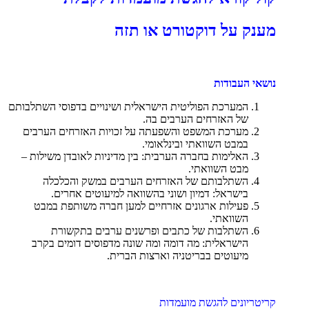
מענק על דוקטורט או תזה
נושאי העבודות
המערכת הפוליטית הישראלית ושינויים בדפוסי השתלבותם
של האזרחים הערבים בה.
מערכת המשפט והשפעתה על זכויות האזרחים הערבים
במבט השוואתי ובינלאומי.
האלימות בחברה הערבית: בין מדיניות לאובדן משילות –
מבט השוואתי.
השתלבותם של האזרחים הערבים במשק והכלכלה
בישראל: דמיון ושוני בהשוואה למיעוטים אחרים.
פעילות ארגונים אזרחיים למען חברה משותפת במבט
השוואתי.
השתלבות של כתבים ופרשנים ערבים בתקשורת
הישראלית: מה דומה ומה שונה מדפוסים דומים בקרב
מיעוטים בבריטניה וארצות הברית.
קריטריונים להגשת מועמדות