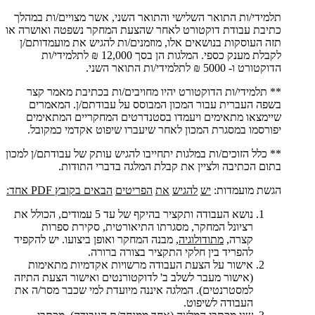
תלמידי/ות התואר השלישי והתואר השני, אשר מצויים/ות במהלך
כתיבת עבודת דוקטורט לאחר שהצעת המחקר נשפטה ואושרה או
תזה העוסקות בנושאים אלו, מוזמנים/ות להגיש את מועמדותם/ן
לקבלת מענק כספי. המלגות הן בסך 12,000 ₪ לתלמידי/ות
הדוקטורט ו- 5000 ₪ לתלמידי/ות התואר השני.
** תלמידי/ות הדוקטורט יהיו מחויבים/ות בכתיבת מאמר קצר
בשפה העברית עבור המכון המבוסס על עבודתם/ן. המאמרים
שיימצאו מתאימים ויעמדו בסטנדרטים המחקריים המתאימים
יפורסמו במסגרת המכון לאחר שיעברו שיפוט אקדמי כמקובל.
** כלל הזוכים/ות במלגות יתחייבו להגיש עותק של עבודתם/ן למכון
בתום הכתיבה ולציין את קבלת המלגה בדברי התודות.
הגשת מועמדות:
יש
להגיש
את
הפריטים
הבאים
בקובץ
PDF
אחד:
נושא העבודה ותקציר בהיקף של עד 5 עמודים, הכולל את
רציונל המחקר, מסגרתו התיאורטית, סקירת ספרות
קצרה,
מתודולוגיה
, מבנה המחקר ואופן ביצועו. יש להקפיד
להפריד בין חלקי התקציר בצורה ברורה.
אישור על הצעת העבודה מרשויות אקדמיות מתאימות
(אישור מעבר לשלב ב' לדוקטורנטים ואישור הצעת התיזה
למסטרנטים). המלגה איננה מיועדת למי שכבר מסר/ה את
העבודה לשיפוט.