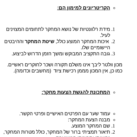
הקריטריונים למימון הם:
מידת רלוונטיות של נושא המחקר לתחומים המצוינים
לעיל.
איכות המחקר המוצע כולל,
שיטת המחקר
וההיבטים
היישומיים שלו.
גובה התקציב המבוקש ומשך הזמן הדרוש לביצוע.
מכון וולטר ליבך אינו משלם תקורה ושכר לחוקרים ראשיים.
כמו כן, אין המכון מממן רכישת ציוד (מחשבים וכדומה).
המתכונת להגשת הצעות מחקר:
עמוד שער עם הפרטים האישיים ופרטי הקשר.
מבנה הצעת המחקר:
שם המחקר המוצע
.
תיאור תמציתי ברור של המחקר, כולל מטרות המחקר,