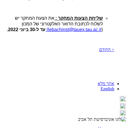
שליחת הצעות המחקר :
את הצעת המחקר יש
לשלוח לכתובת הדואר האלקטרוני של המכון
(
lebachinst@tauex.tau.ac.il
)
עד ל-30 ביוני 2022.
< הקודם
אתר מלא
English