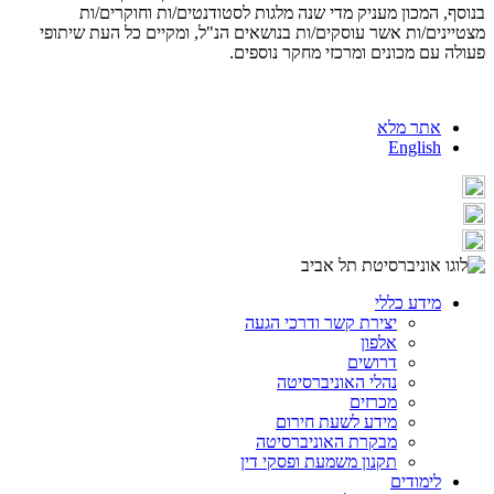
בנוסף, המכון מעניק מדי שנה מלגות לסטודנטים/ות וחוקרים/ות
מצטיינים/ות אשר עוסקים/ות בנושאים הנ"ל, ומקיים כל העת שיתופי
פעולה עם מכונים ומרכזי מחקר נוספים.
אתר מלא
English
מידע כללי
יצירת קשר ודרכי הגעה
אלפון
דרושים
נהלי האוניברסיטה
מכרזים
מידע לשעת חירום
מבקרת האוניברסיטה
תקנון משמעת ופסקי דין
לימודים