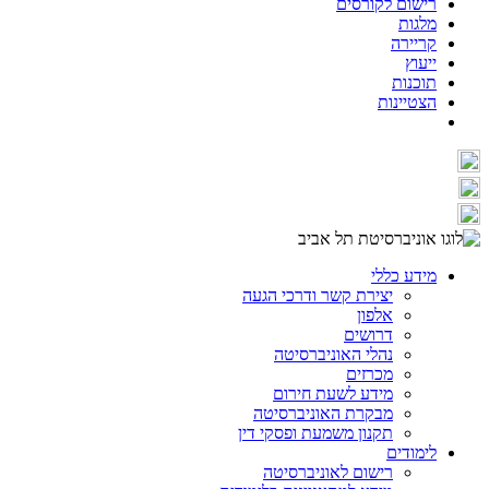
רישום לקורסים
מלגות
קריירה
ייעוץ
תוכנות
הצטיינות
מידע כללי
יצירת קשר ודרכי הגעה
אלפון
דרושים
נהלי האוניברסיטה
מכרזים
מידע לשעת חירום
מבקרת האוניברסיטה
תקנון משמעת ופסקי דין
לימודים
רישום לאוניברסיטה