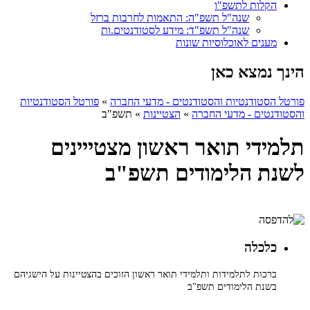
הקלות לתשפ"ו
שנה"ל תשפ"ה: התאמות לחרבות ברזל
שנה"ל תשפ"ד: מידע לסטודנטים.ות
מענים לאוכלוסיות שונות
הינך נמצא כאן
פורטל הסטודנטיות והסטודנטים - מדעי החברה
»
פורטל הסטודנטיות
והסטודנטים - מדעי החברה
»
הצטיינות
»
תשפ"ב
תלמידי תואר ראשון מצטייינים
לשנת הלימודים תשפ"ב
כלכלה
ברכות לתלמידות ותלמידי תואר ראשון הזוכים בהצטיינות על הישגיהם
בשנת הלימודים תשפ"ב