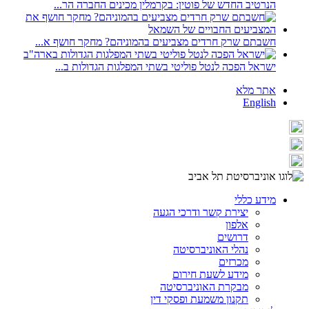
הנרטיב החדש של פוטין: בקרמלין מכינים החברה הר...
חשבתם שרק חרדים מצביעים בהמוניהם? מחקר חושף א...
ישראל הפכה לנטל פוליטי בשתי המפלגות הגדולות ב...
אתר מלא
English
מידע כללי
יצירת קשר ודרכי הגעה
אלפון
דרושים
נהלי האוניברסיטה
מכרזים
מידע לשעת חירום
מבקרת האוניברסיטה
תקנון משמעת ופסקי דין