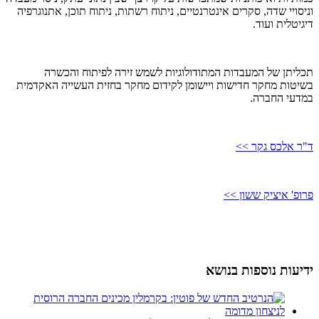
וניסויי שדה, סקרים אינטרנטיים, ניתוח רשתות, ניתוח תוכן, אתנוגרפיה
דיגיטלית ועוד.
תכליתן של המעבדות המתודולוגיות לשמש זירה לפיתוח והכשרה
בשיטות מחקר חדישות ויישומן לקידום מחקר בחזית העשייה האקדמית
במדעי החברה.
ד"ר אלכס גקר >>
פרופ' איציק ששון >>
ידיעות נוספות בנושא