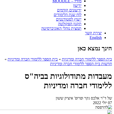
מודל – MOODLE
ידיעון
ידיעונים קודמים
לוח שנת הלימודים
ייעוץ לסטודנטים
תקנון הפקולטה
תמצית נוהלי האוניברסיטה
יצירת קשר
English
הינך נמצא כאן
בית הספר ללימודי חברה ומדיניות
»
בית הספר ללימודי חברה ומדיניות
»
חדשות בית הספר ללימודי חברה ומדיניות
מעבדות מתודולוגיות בביה"ס
ללימודי חברה ומדיניות
של ד"ר אלכס גקר ופרופ' איציק ששון
07 יולי 2022