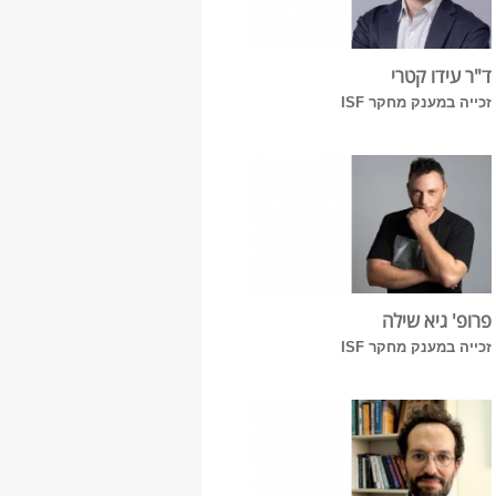
2025
ד"ר עידו קטרי
זכייה במענק מחקר ISF
2026
הכל
פרופ' גיא שילה
זכייה במענק מחקר ISF