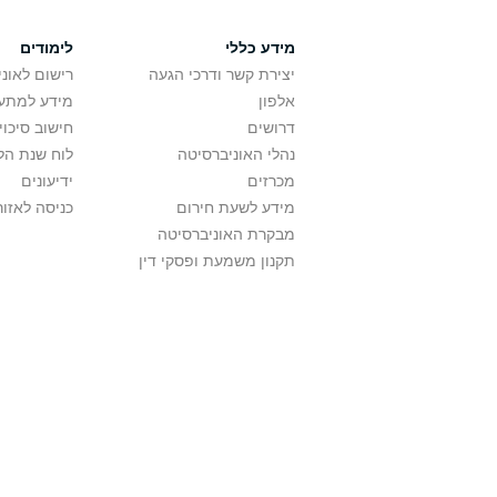
מידע כללי
לימודים
יצירת קשר ודרכי הגעה
רישום לאונ
אלפון
מידע למתענ
דרושים
חישוב סיכוי
נהלי האוניברסיטה
לוח שנת הל
מכרזים
ידיעונים
מידע לשעת חירום
כניסה לאזור
מבקרת האוניברסיטה
תקנון משמעת ופסקי דין