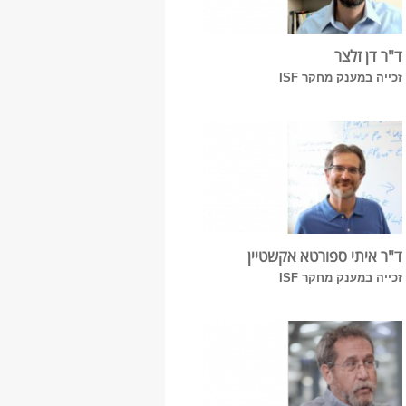
ד"ר דן זלצר
זכייה במענק מחקר ISF
ד"ר איתי ספורטא אקשטיין
זכייה במענק מחקר ISF