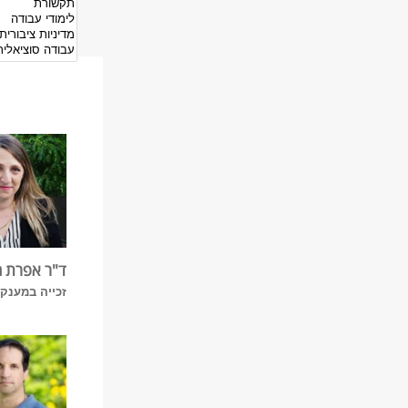
ד"ר אפרת 
זכייה במענק מ