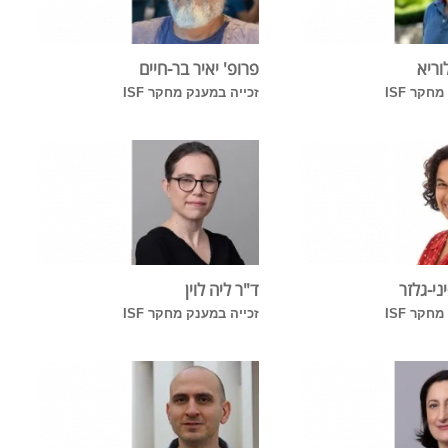
וריא
פרופ' יאיר בר-חיים
חקר ISF
זכייה במענק מחקר ISF
ני-גלזר
ד"ר ליה לוין
חקר ISF
זכייה במענק מחקר ISF