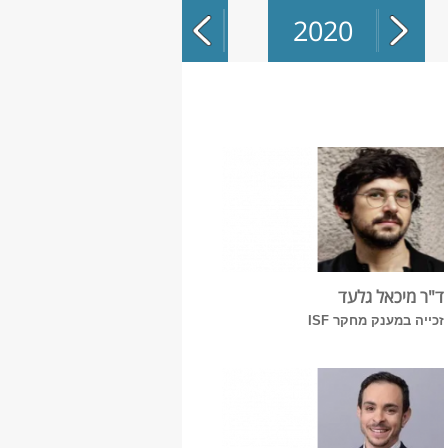
2020
2021
2022
ד"ר מיכאל גלעד
2023
זכייה במענק מחקר ISF
2024