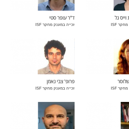
וייס גל
ד"ר עופר סטי
חקר ISF
זכייה במענק מחקר ISF
שלוסר
פרופ' צבי נאמן
חקר ISF
זכייה במענק מחקר ISF