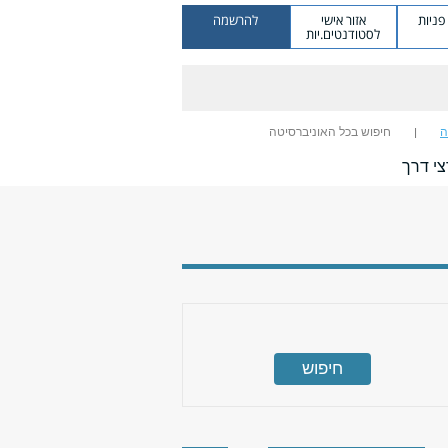
ניות
אזור אישי
להרשמה
לסטודנטים.יות
ה
חיפוש בכל האוניברסיטה
י דרך