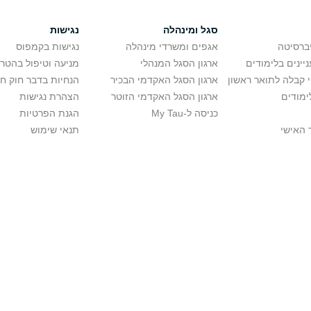
סגל ומינהלה
נגישות
יברסיטה
אגפים ומשרדי מינהלה
נגישות בקמפוס
יינים בלימודים
ארגון הסגל המנהלי
מניעה וטיפול בהטר
י קבלה לתואר ראשון
ארגון הסגל האקדמי הבכיר
הנחיות בדבר חוק ח
ימודים
ארגון הסגל האקדמי הזוטר
הצהרת נגישות
כניסה ל-My Tau
הגנת הפרטיות
 האישי
תנאי שימוש