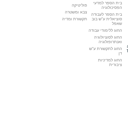
בית הספר למדעי
פוליטיקה
הפסיכולוגיה
צבא ומשטרה
בית הספר לעבודה
סוציאלית ע"ש בוב
תקשורת ומדיה
שאפל
החוג ללימודי עבודה
החוג לסוציולוגיה
ואנתרופולוגיה
החוג לתקשורת ע"ש
דן
החוג למדיניות
ציבורית