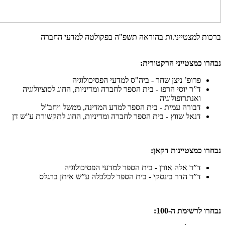
ברכות למצטייני.ות בהוראה תשפ"ה בפקולטה למדעי החברה
נבחרו כמצטייני הרקטורית:
פרופ’ ניצן שחר - ביה"ס למדעי הפסיכולוגיה
ד”ר יוסי הרפז - בית הספר לחברה ומדיניות, החוג לסוציולוגיה
ואנתרופולוגיה
דבורה עמית - בית הספר למדע המדינה, ממשל ויחב”ל
דנאל שווץ - בית הספר לחברה ומדיניות, החוג לתקשורת ע”ש דן
נבחרו כמצטיינות דקאן:
ד”ר אלה אורן - בית הספר למדעי הפסיכולוגיה
ד”ר הדר בינסקי - בית הספר לכלכלה ע”ש איתן ברגלס
נבחרו לרשימת ה-100: