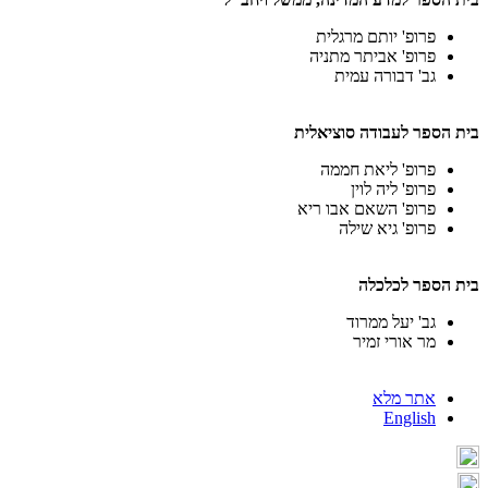
פרופ' יותם מרגלית
פרופ' אביתר מתניה
גב' דבורה עמית
בית הספר לעבודה סוציאלית
פרופ' ליאת חממה
פרופ' ליה לוין
פרופ' השאם אבו ריא
פרופ' גיא שילה
בית הספר לכלכלה
גב' יעל ממרוד
מר אורי זמיר
אתר מלא
English