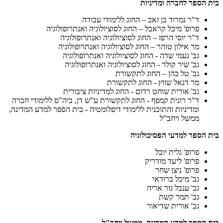
בית הספר לחברה ומדיניות
ד"ר נמרוד בן זאב – החוג ללימודי עבודה
פרופ' מיכל קראבל – החוג לסוציולוגיה ואנתרופולוגיה
ד"ר יוסי הרפז – החוג לסוציולוגיה ואנתרופולוגיה
מר אילון טוהר – החוג לסוציולוגיה ואנתרופולוגיה
גב' נעמי שדה - החוג לסוציולוגיה ואנתרופולוגיה
גב' שיר קולר - החוג לסוציולוגיה ואנתרופולוגיה
גב' טל כהן – החוג לתקשורת
מר דנאל שווץ - החוג לתקשורת
גב' אורית שוחט רדום - החוג למדיניות ציבורית
ד"ר רונית קמפף
-
החוג לתקשורת ע”ש דן, ביה"ס ללימודי חברה
ומדיניות והתוכנית ללימודי דיפלומטיה - בית הספר למדע המדינה,
ממשל ויחב”ל
בית הספר למדעי הפסיכולוגיה
פרופ' גלית יובל
פרופ' ליעד מודריק
פרופ' ניצן שחר
גב' מיכל ברודאי
גב' ענבל גור אריה
גב' תמר קשת
גב' אורית שדיאור
בית הספר למדע המדינה, ממשל ויחב"ל