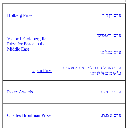
פרס דן דוד
Holberg Prize
פרסי רוטשילד
Victor J. Goldberg Iie
Prize for Peace in the
Middle East
פרס באלזאן
פרס מפעל הפיס למדעים ולאמנויות
Japan Prize
ע"ש מיכאל לנדאו
פרס יד ושם
Rolex Awards
פרס א.מ.ת.
Charles Bronfman Prize