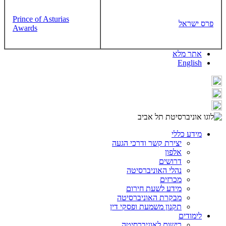
Prince of Asturias
פרס ישראל
Awards
אתר מלא
English
מידע כללי
יצירת קשר ודרכי הגעה
אלפון
דרושים
נהלי האוניברסיטה
מכרזים
מידע לשעת חירום
מבקרת האוניברסיטה
תקנון משמעת ופסקי דין
לימודים
רישום לאוניברסיטה