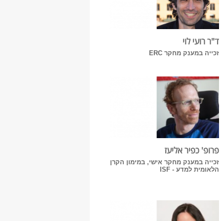
ד"ר רועי לוי
זכייה במענק מחקר ERC
פרופ' כפיר אליעז
זכייה במענק מחקר אישי, במימון הקרן
הלאומית למדע - ISF