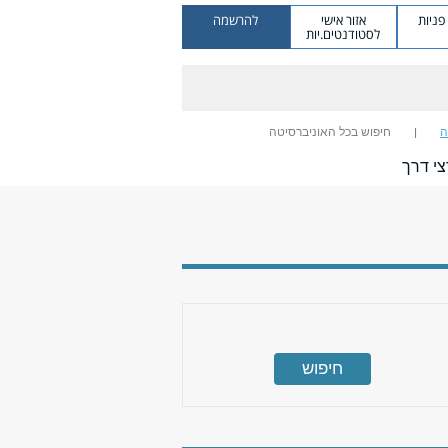
ניות
אזור אישי
להרשמה
לסטודנטים.יות
ה
חיפוש בכל האוניברסיטה
י דרך