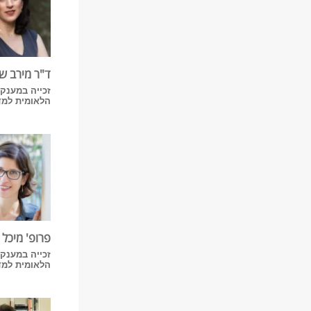
ד"ר מירב ש
זכייה במענק 
הלאומית למדע -
פרופ' מיכל 
זכייה במענק 
הלאומית למדע -