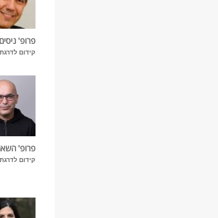
פרופ' ניסים
קידום לדרגת 
פרופ' השאם
קידום לדרגת 