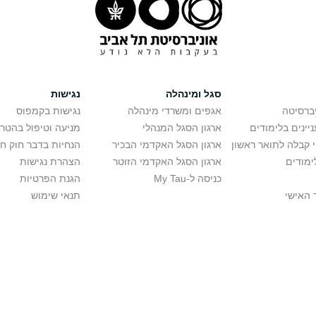
סגל ומינהלה
נגישות
יברסיטה
אגפים ומשרדי מינהלה
נגישות בקמפוס
יינים בלימודים
ארגון הסגל המנהלי
מניעה וטיפול בהטר
י קבלה לתואר ראשון
ארגון הסגל האקדמי הבכיר
הנחיות בדבר חוק ח
ימודים
ארגון הסגל האקדמי הזוטר
הצהרת נגישות
כניסה ל-My Tau
הגנת הפרטיות
 האישי
תנאי שימוש