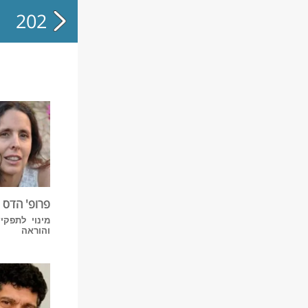
הכל
2026
פרופ' הדס 
מינוי לתפקי
והוראה