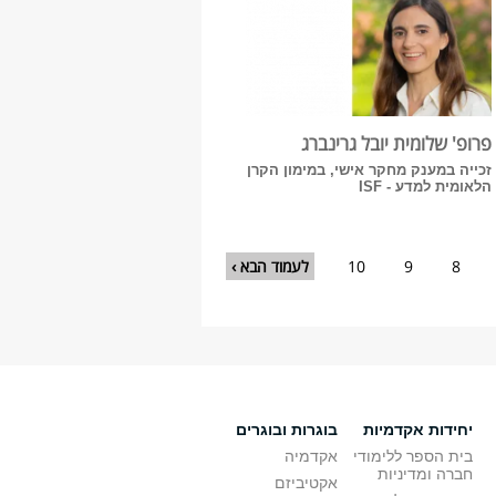
פרופ' שלומית יובל גרינברג
זכייה במענק מחקר אישי, במימון הקרן
הלאומית למדע - ISF
8
9
10
לעמוד הבא ›
יחידות אקדמיות
בוגרות ובוגרים
בית הספר ללימודי
אקדמיה
חברה ומדיניות
אקטיביזם