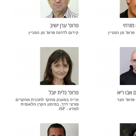
 מזרחי
פרופ' ערן ישיב
פרופ' מן המניין
קידום לדרגת פרופ' מן המניין
 אבו ריא
פרופ' גלית יובל
פרופ' חבר
זכייה במענק מחקר לתכנית מחקרים
פורצי דרך, במימון הקרן הלאומית
למדע - ISF