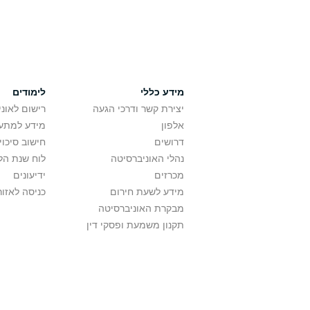
מידע כללי
לימודים
יצירת קשר ודרכי הגעה
רישום לאונ
אלפון
מידע למתענ
דרושים
חישוב סיכוי
נהלי האוניברסיטה
לוח שנת הל
מכרזים
ידיעונים
מידע לשעת חירום
כניסה לאזור
מבקרת האוניברסיטה
תקנון משמעת ופסקי דין