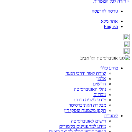
« חזרה לכל המשרות
גירסה להדפסה
אתר מלא
English
מידע כללי
יצירת קשר ודרכי הגעה
אלפון
דרושים
נהלי האוניברסיטה
מכרזים
מידע לשעת חירום
מבקרת האוניברסיטה
תקנון משמעת ופסקי דין
לימודים
רישום לאוניברסיטה
מידע למתעניינים בלימודים
חישוב סיכויי קבלה לתואר ראשון