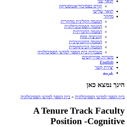
תואר שני
קורס בפסיכודיאגנוסטיקה
תואר שלישי
מחקר
המגמה הקלינית מחקרית
המגמה הפסיכוביולוגית
המגמה החברתית
קוגניציה ומוח
המגמה הקוגניטיבית
המגמה הבינתחומית
מעבדות בית הספר למדעי הפסיכולוגיה
משרות ופרוייקטים
English
יצירת קשר
عربيه
הינך נמצא כאן
בית הספר למדעי הפסיכולוגיה
»
בית הספר למדעי הפסיכולוגיה
A Tenure Track Faculty
Position -Cognitive