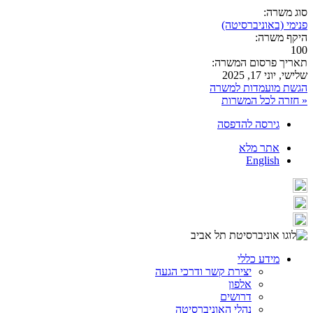
סוג משרה:
פנימי (באוניברסיטה)
היקף משרה:
100
תאריך פרסום המשרה:
שלישי, יוני 17, 2025
הגשת מועמדות למשרה
« חזרה לכל המשרות
גירסה להדפסה
אתר מלא
English
מידע כללי
יצירת קשר ודרכי הגעה
אלפון
דרושים
נהלי האוניברסיטה