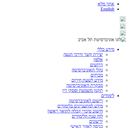
אתר מלא
English
מידע כללי
יצירת קשר ודרכי הגעה
אלפון
דרושים
נהלי האוניברסיטה
מכרזים
מידע לשעת חירום
מבקרת האוניברסיטה
תקנון משמעת ופסקי דין
לימודים
רישום לאוניברסיטה
מידע למתעניינים בלימודים
חישוב סיכויי קבלה לתואר ראשון
לוח שנת הלימודים
ידיעונים
כניסה לאזור האישי