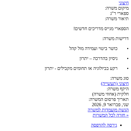
חיצוני
מיקום משרה:
ספארי ר"ג
תיאור משרה:
הספארי מגייס מדריכים חדשים!
דרישות משרה:
• כושר ביטוי ועמידה מול קהל
• ניסיון בהדרכה – יתרון
• רקע בביולוגיה או תחומים מקבילים - יתרון
סוג משרה:
חיצוני (תעשייה)
היקף משרה:
חלקית (אחוזי משרה)
תאריך פרסום המשרה:
שני, פברואר 9, 2026
הגשת מועמדות למשרה
« חזרה לכל המשרות
גירסה להדפסה