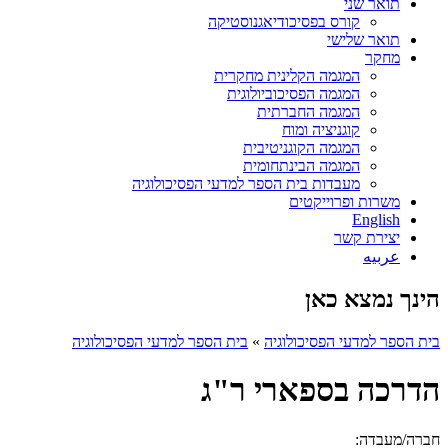
תואר שני
קורס בפסיכודיאגנוסטיקה
תואר שלישי
מחקר
המגמה הקלינית מחקרית
המגמה הפסיכוביולוגית
המגמה החברתית
קוגניציה ומוח
המגמה הקוגניטיבית
המגמה הבינתחומית
מעבדות בית הספר למדעי הפסיכולוגיה
משרות ופרוייקטים
English
יצירת קשר
عربيه
הינך נמצא כאן
בית הספר למדעי הפסיכולוגיה
»
בית הספר למדעי הפסיכולוגיה
הדרכה בספארי ר"ג
חברה/מעבדה: