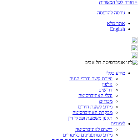
« חזרה לכל המשרות
גירסה להדפסה
אתר מלא
English
מידע כללי
יצירת קשר ודרכי הגעה
אלפון
דרושים
נהלי האוניברסיטה
מכרזים
מידע לשעת חירום
מבקרת האוניברסיטה
תקנון משמעת ופסקי דין
לימודים
רישום לאוניברסיטה
מידע למתעניינים בלימודים