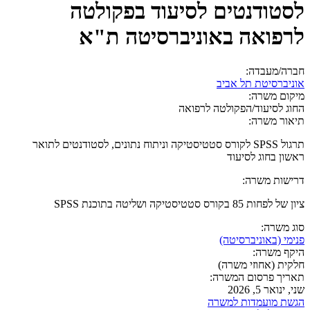
לסטודנטים לסיעוד בפקולטה
לרפואה באוניברסיטה ת"א
חברה/מעבדה:
אוניברסיטת תל אביב
מיקום משרה:
החוג לסיעוד/הפקולטה לרפואה
תיאור משרה:
תרגול SPSS לקורס סטטיסטיקה וניתוח נתונים, לסטודנטים לתואר
ראשון בחוג לסיעוד
דרישות משרה:
ציון של לפחות 85 בקורס סטטיסטיקה ושליטה בתוכנת SPSS
סוג משרה:
פנימי (באוניברסיטה)
היקף משרה:
חלקית (אחוזי משרה)
תאריך פרסום המשרה:
שני, ינואר 5, 2026
הגשת מועמדות למשרה