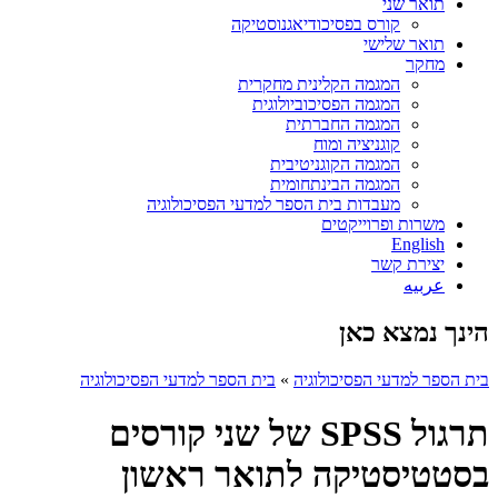
תואר שני
קורס בפסיכודיאגנוסטיקה
תואר שלישי
מחקר
המגמה הקלינית מחקרית
המגמה הפסיכוביולוגית
המגמה החברתית
קוגניציה ומוח
המגמה הקוגניטיבית
המגמה הבינתחומית
מעבדות בית הספר למדעי הפסיכולוגיה
משרות ופרוייקטים
English
יצירת קשר
عربيه
הינך נמצא כאן
בית הספר למדעי הפסיכולוגיה
»
בית הספר למדעי הפסיכולוגיה
תרגול SPSS של שני קורסים
בסטטיסטיקה לתואר ראשון