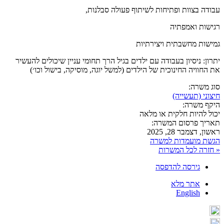
עבודה בצוות ופתיחות לשיתוף פעולה סבלנות,
רגישות ואמפתיה
גמישות מחשבתית ויצירתיות
יתרון: ניסיון בעבודה עם ילדים בגיל הרך תחומי עניין שיכולים להעשיר
את החוויה החינוכית של הילדים (למשל יוגה, מוסיקה, בישול וכו׳)
סוג משרה:
חיצוני (תעשייה)
היקף משרה:
יכול להיות חלקית או מלאה
תאריך פרסום המשרה:
ראשון, דצמבר 28, 2025
הגשת מועמדות למשרה
« חזרה לכל המשרות
גירסה להדפסה
אתר מלא
English