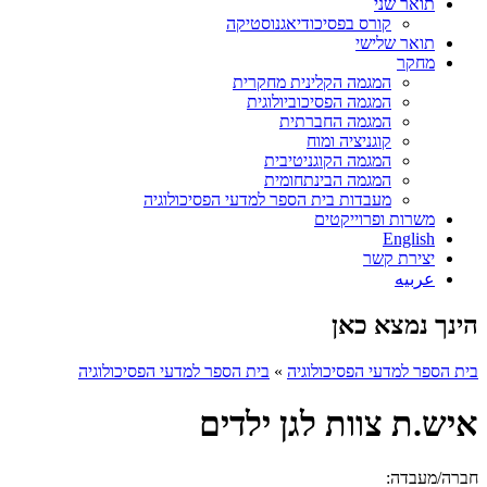
תואר שני
קורס בפסיכודיאגנוסטיקה
תואר שלישי
מחקר
המגמה הקלינית מחקרית
המגמה הפסיכוביולוגית
המגמה החברתית
קוגניציה ומוח
המגמה הקוגניטיבית
המגמה הבינתחומית
מעבדות בית הספר למדעי הפסיכולוגיה
משרות ופרוייקטים
English
יצירת קשר
عربيه
הינך נמצא כאן
בית הספר למדעי הפסיכולוגיה
»
בית הספר למדעי הפסיכולוגיה
איש.ת צוות לגן ילדים
חברה/מעבדה: