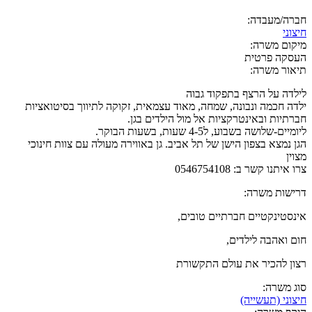
חברה/מעבדה:
חיצוני
מיקום משרה:
העסקה פרטית
תיאור משרה:
לילדה על הרצף בתפקוד גבוה
ילדה חכמה ונבונה, שמחה, מאוד עצמאית, זקוקה לתיווך בסיטואציות
חברתיות ובאינטרקציות אל מול הילדים בגן.
ליומיים-שלושה בשבוע, ל4-5 שעות, בשעות הבוקר.
הגן נמצא בצפון הישן של תל אביב. גן באווירה מעולה עם צוות חינוכי
מצוין
צרו איתנו קשר ב: 0546754108
דרישות משרה:
אינסטינקטיים חברתיים טובים,
חום ואהבה לילדים,
רצון להכיר את עולם התקשורת
סוג משרה:
חיצוני (תעשייה)