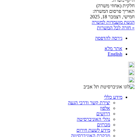
היקף משרה:
חלקית (אחוזי משרה)
תאריך פרסום המשרה:
חמישי, דצמבר 18, 2025
הגשת מועמדות למשרה
« חזרה לכל המשרות
גירסה להדפסה
אתר מלא
English
מידע כללי
יצירת קשר ודרכי הגעה
אלפון
דרושים
נהלי האוניברסיטה
מכרזים
מידע לשעת חירום
מבקרת האוניברסיטה