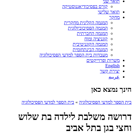
תואר שני
קורס בפסיכודיאגנוסטיקה
תואר שלישי
מחקר
המגמה הקלינית מחקרית
המגמה הפסיכוביולוגית
המגמה החברתית
קוגניציה ומוח
המגמה הקוגניטיבית
המגמה הבינתחומית
מעבדות בית הספר למדעי הפסיכולוגיה
משרות ופרוייקטים
English
יצירת קשר
عربيه
הינך נמצא כאן
בית הספר למדעי הפסיכולוגיה
»
בית הספר למדעי הפסיכולוגיה
דרושה משלבת לילדה בת שלוש
וחצי בגן בתל אביב