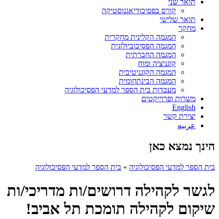
תואר שני
קורס בפסיכודיאגנוסטיקה
תואר שלישי
מחקר
המגמה הקלינית מחקרית
המגמה הפסיכוביולוגית
המגמה החברתית
קוגניציה ומוח
המגמה הקוגניטיבית
המגמה הבינתחומית
מעבדות בית הספר למדעי הפסיכולוגיה
משרות ופרוייקטים
English
יצירת קשר
عربيه
הינך נמצא כאן
בית הספר למדעי הפסיכולוגיה
»
בית הספר למדעי הפסיכולוגיה
לגשר לקהילה דרושים/ות מדריכי/ות
שיקום לקהילה תומכת תל אביב!