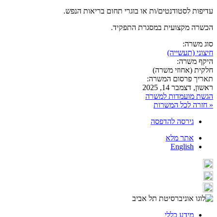
עדיפות לסטודנטים/ות או בוגרי תחום בריאות הנפש.
הכשרה מקצועית במסגרת התפקיד.
סוג משרה:
חיצוני (תעשייה)
היקף משרה:
חלקית (אחוזי משרה)
תאריך פרסום המשרה:
ראשון, דצמבר 14, 2025
הגשת מועמדות למשרה
« חזרה לכל המשרות
גירסה להדפסה
אתר מלא
English
מידע כללי