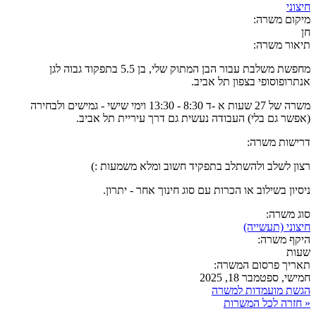
חיצוני
מיקום משרה:
חן
תיאור משרה:
מחפשת משלבת עבור הבן המתוק שלי, בן 5.5 בתפקוד גבוה לגן
אנתרופוסופי בצפון תל אביב.
משרה של 27 שעות א -ד 8:30 - 13:30 וימי שישי - גמישים ולבחירה
(אפשר גם בלי) העבודה נעשית גם דרך עיריית תל אביב.
דרישות משרה:
רצון לשלב ולהשתלב בתפקיד חשוב ומלא משמעות :)
ניסיון בשילוב או הכרות עם סוג חינוך אחר - יתרון.
סוג משרה:
חיצוני (תעשייה)
היקף משרה:
שעות
תאריך פרסום המשרה:
חמישי, ספטמבר 18, 2025
הגשת מועמדות למשרה
« חזרה לכל המשרות