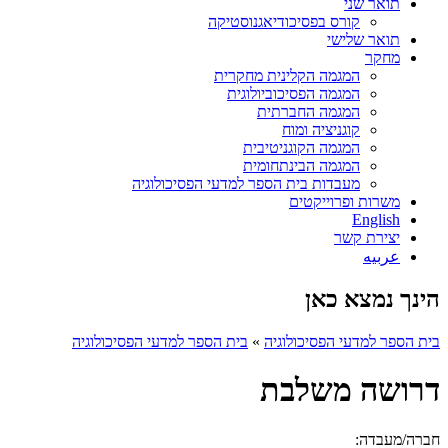
תואר שני
קורס בפסיכודיאגנוסטיקה
תואר שלישי
מחקר
המגמה הקלינית מחקרית
המגמה הפסיכוביולוגית
המגמה החברתית
קוגניציה ומוח
המגמה הקוגניטיבית
המגמה הבינתחומית
מעבדות בית הספר למדעי הפסיכולוגיה
משרות ופרוייקטים
English
יצירת קשר
عربيه
הינך נמצא כאן
בית הספר למדעי הפסיכולוגיה
»
בית הספר למדעי הפסיכולוגיה
דרושה משלבת
חברה/מעבדה: