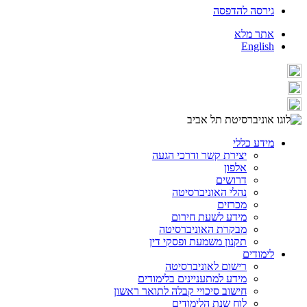
גירסה להדפסה
אתר מלא
English
מידע כללי
יצירת קשר ודרכי הגעה
אלפון
דרושים
נהלי האוניברסיטה
מכרזים
מידע לשעת חירום
מבקרת האוניברסיטה
תקנון משמעת ופסקי דין
לימודים
רישום לאוניברסיטה
מידע למתעניינים בלימודים
חישוב סיכויי קבלה לתואר ראשון
לוח שנת הלימודים