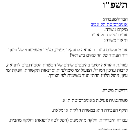
תשפ"ו
חברה/מעבדה:
אוניברסיטת תל אביב
מיקום משרה:
אוניברסיטת תל אביב
תיאור משרה:
אנו מחפשים עוזר.ת הוראה לתפקיד מעניין, מלמד ומשמעותי של חינוך
דור העתיד של הרופאים בישראל!
עוזר.ת ההוראה יסיעו בהיבטים שונים של הכשרת הסטודנטים לרפואה,
לרבות עדכון המודל, תפעול ימי סימולציות וסדנאות תקשורת, הפקת ימי
עיון, ניהול הלו"ז החוגי ועוד משימות לפי הצורך.
דרישות משרה:
סטודנט.ית פעיל.ה באוניברסיטת ת"א.
היקף העבודה הוא במשרה חלקית או מלאה.
עבודה היברידית: חלקה מהקמפוס (הפקולטה לרפואה) וחלקה מהבית.
אפשרות להמלצה.