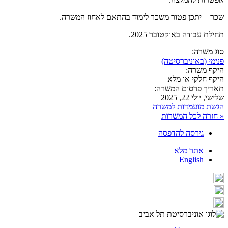
שכר + יתכן פטור משכר לימוד בהתאם לאחוז המשרה.
תחילת עבודה באוקטובר 2025.
סוג משרה:
פנימי (באוניברסיטה)
היקף משרה:
היקף חלקי או מלא
תאריך פרסום המשרה:
שלישי, יולי 22, 2025
הגשת מועמדות למשרה
« חזרה לכל המשרות
גירסה להדפסה
אתר מלא
English