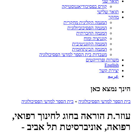
תואר שני
קורס בפסיכודיאגנוסטיקה
תואר שלישי
מחקר
המגמה הקלינית מחקרית
המגמה הפסיכוביולוגית
המגמה החברתית
קוגניציה ומוח
המגמה הקוגניטיבית
המגמה הבינתחומית
מעבדות בית הספר למדעי הפסיכולוגיה
משרות ופרוייקטים
English
יצירת קשר
عربيه
הינך נמצא כאן
בית הספר למדעי הפסיכולוגיה
»
בית הספר למדעי הפסיכולוגיה
עוזר.ת הוראה בחוג לחינוך רפואי,
רפואה, אוניברסיטת תל אביב -