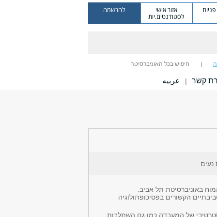
ניות
אזור אישי
להרשמה
לסטודנטים.יות
ה
חיפוש בכל האוניברסיטה
רת קשר
عربيه
|
 נעים
וח באוניברסיטת תל אביב.
ביבתיים הקשורים בפסיכופתולוגיה
סטרטיבי של המעבדה כמו גם השתלבות