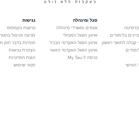
סגל ומינהלה
נגישות
יברסיטה
אגפים ומשרדי מינהלה
נגישות בקמפוס
יינים בלימודים
ארגון הסגל המנהלי
מניעה וטיפול בהטר
י קבלה לתואר ראשון
ארגון הסגל האקדמי הבכיר
הנחיות בדבר חוק ח
ימודים
ארגון הסגל האקדמי הזוטר
הצהרת נגישות
כניסה ל-My Tau
הגנת הפרטיות
 האישי
תנאי שימוש