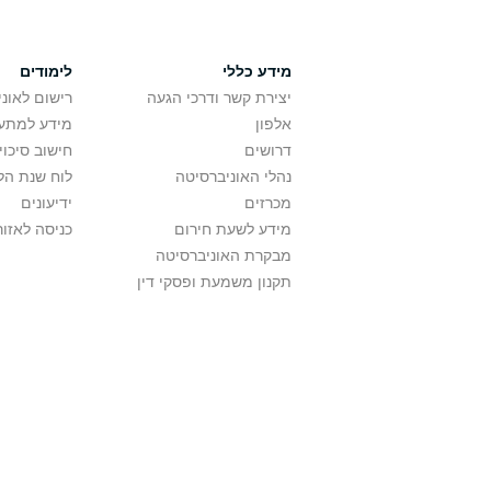
מידע כללי
לימודים
יצירת קשר ודרכי הגעה
רישום לאונ
אלפון
מידע למתענ
דרושים
חישוב סיכוי
נהלי האוניברסיטה
לוח שנת הל
מכרזים
ידיעונים
מידע לשעת חירום
כניסה לאזור
מבקרת האוניברסיטה
תקנון משמעת ופסקי דין