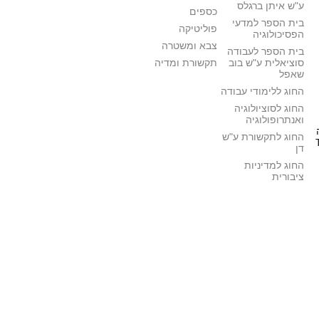
ע"ש איתן ברגלס
כספים
בית הספר למדעי
פוליטיקה
הפסיכולוגיה
צבא ומשטרה
בית הספר לעבודה
סוציאלית ע"ש בוב
תקשורת ומדיה
שאפל
החוג ללימודי עבודה
החוג לסוציולוגיה
ואנתרופולוגיה
החוג לתקשורת ע"ש
דן
החוג למדיניות
ציבורית