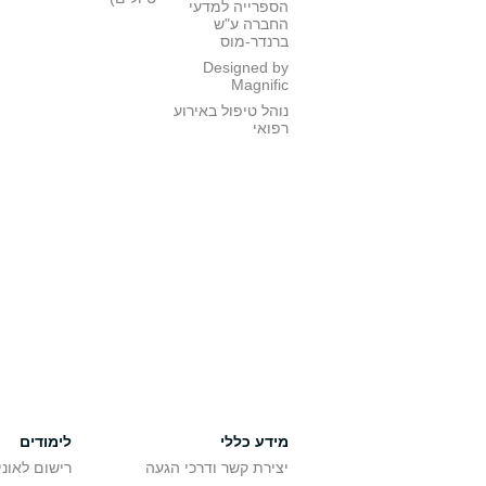
הספרייה למדעי
החברה ע"ש
ברנדר-מוס
Designed by
Magnific
נוהל טיפול באירוע
רפואי
מידע כללי
לימודים
יצירת קשר ודרכי הגעה
רישום לאונ