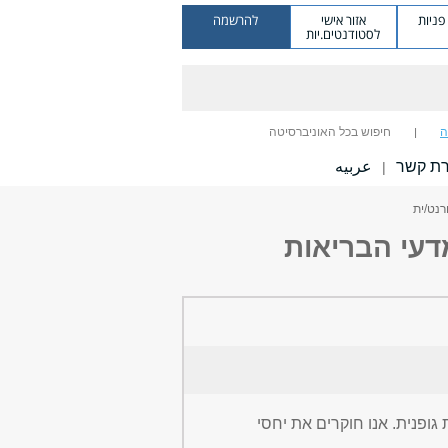
ניות
אזור אישי
להרשמה
לסטודנטים.יות
ה
חיפוש בכל האוניברסיטה
רת קשר
عربيه
|
ולטה לרפואה ומדעי הבריאות
ופנית. אנו חוקרים את יחסי