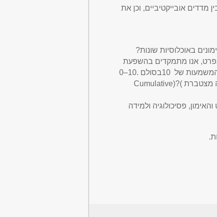
 מדדים אובייקטיביים, וכן את
ונים באוכלוסיות שונות
?
? בפרט, אנו מתמקדים בהשפעת
 10בסולם .10–0
יה מצטברת
)?(Cumulative
ימון, פסיכולוגיה ולמידה
ת
.