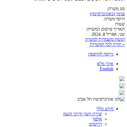
סוג משרה:
פנימי (באוניברסיטה)
היקף משרה:
שעות
תאריך פרסום המשרה:
שני, אפריל 8, 2024
הגשת מועמדות למשרה
« חזרה לכל המשרות
גירסה להדפסה
אתר מלא
English
מידע כללי
יצירת קשר ודרכי הגעה
אלפון
דרושים