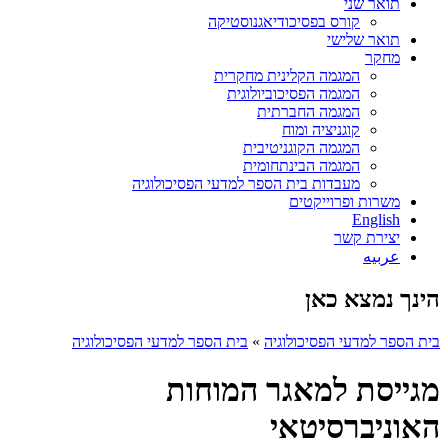
תואר שני
קורס בפסיכודיאגנוסטיקה
תואר שלישי
מחקר
המגמה הקלינית מחקרית
המגמה הפסיכוביולוגית
המגמה החברתית
קוגניציה ומוח
המגמה הקוגניטיבית
המגמה הבינתחומית
מעבדות בית הספר למדעי הפסיכולוגיה
משרות ופרוייקטים
English
יצירת קשר
عربيه
הינך נמצא כאן
בית הספר למדעי הפסיכולוגיה
»
בית הספר למדעי הפסיכולוגיה
מגייסת למאגר המוחות
האוניברסיטאי