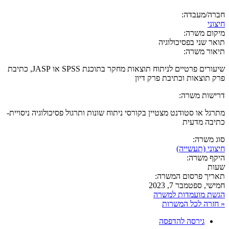
חברה/מעבדה:
חיצוני
מיקום משרה:
תואר שני בפסיכולוגיה
תיאור משרה:
שיעורים פרטיים לניתוח תוצאות מחקר בתוכנת SPSS או JASP, כתיבת
פרק תוצאות וכתיבת פרק דיון
דרישות משרה:
מתרגל או סטודנט מצטיין בקורסי ניתוח שונות ותרגול פסיכולוגיה ניסויית-
כתיבה מדעית
סוג משרה:
חיצוני (תעשייה)
היקף משרה:
שעות
תאריך פרסום המשרה:
חמישי, ספטמבר 7, 2023
הגשת מועמדות למשרה
« חזרה לכל המשרות
גירסה להדפסה