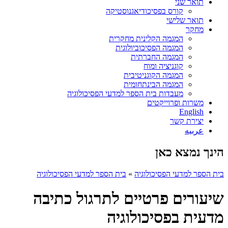
תואר שני
קורס בפסיכודיאגנוסטיקה
תואר שלישי
מחקר
המגמה הקלינית מחקרית
המגמה הפסיכוביולוגית
המגמה החברתית
קוגניציה ומוח
המגמה הקוגניטיבית
המגמה הבינתחומית
מעבדות בית הספר למדעי הפסיכולוגיה
משרות ופרוייקטים
English
יצירת קשר
عربيه
הינך נמצא כאן
בית הספר למדעי הפסיכולוגיה
»
בית הספר למדעי הפסיכולוגיה
שיעורים פרטיים לתרגול כתיבה
מדעית בפסיכולוגיה