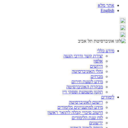
אתר מלא
English
מידע כללי
יצירת קשר ודרכי הגעה
אלפון
דרושים
נהלי האוניברסיטה
מכרזים
מידע לשעת חירום
מבקרת האוניברסיטה
תקנון משמעת ופסקי דין
לימודים
רישום לאוניברסיטה
מידע למתעניינים בלימודים
חישוב סיכויי קבלה לתואר ראשון
לוח שנת הלימודים
ידיעונים
כניסה לאזור האישי