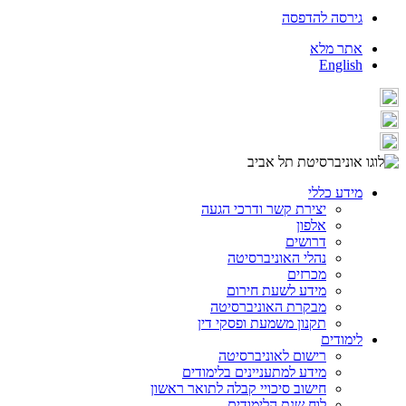
גירסה להדפסה
אתר מלא
English
מידע כללי
יצירת קשר ודרכי הגעה
אלפון
דרושים
נהלי האוניברסיטה
מכרזים
מידע לשעת חירום
מבקרת האוניברסיטה
תקנון משמעת ופסקי דין
לימודים
רישום לאוניברסיטה
מידע למתעניינים בלימודים
חישוב סיכויי קבלה לתואר ראשון
לוח שנת הלימודים