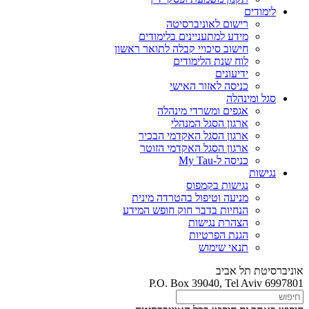
לימודים
רישום לאוניברסיטה
מידע למתעניינים בלימודים
חישוב סיכויי קבלה לתואר ראשון
לוח שנת הלימודים
ידיעונים
כניסה לאזור האישי
סגל ומינהלה
אגפים ומשרדי מינהלה
ארגון הסגל המנהלי
ארגון הסגל האקדמי הבכיר
ארגון הסגל האקדמי הזוטר
כניסה ל-My Tau
נגישות
נגישות בקמפוס
מניעה וטיפול בהטרדה מינית
הנחיות בדבר חוק חופש המידע
הצהרת נגישות
הגנת הפרטיות
תנאי שימוש
אוניברסיטת תל אביב
P.O. Box 39040, Tel Aviv 6997801