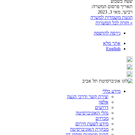
שעה בשבוע
תאריך פרסום המשרה:
רביעי, מאי 3, 2023
הגשת מועמדות למשרה
« חזרה לכל המשרות
גירסה להדפסה
אתר מלא
English
מידע כללי
יצירת קשר ודרכי הגעה
אלפון
דרושים
נהלי האוניברסיטה
מכרזים
מידע לשעת חירום
מבקרת האוניברסיטה
תקנון משמעת ופסקי דין