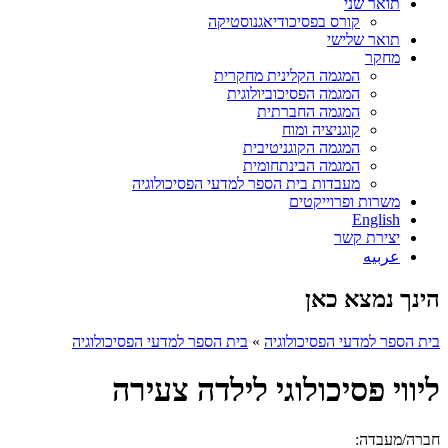
תואר שני
קורס בפסיכודיאגנוסטיקה
תואר שלישי
מחקר
המגמה הקלינית מחקרית
המגמה הפסיכוביולוגית
המגמה החברתית
קוגניציה ומוח
המגמה הקוגניטיבית
המגמה הבינתחומית
מעבדות בית הספר למדעי הפסיכולוגיה
משרות ופרוייקטים
English
יצירת קשר
عربيه
הינך נמצא כאן
בית הספר למדעי הפסיכולוגיה
»
בית הספר למדעי הפסיכולוגיה
ליווי פסיכולוגי לילדה צעירה
חברה/מעבדה: