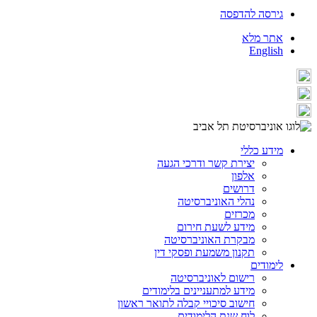
גירסה להדפסה
אתר מלא
English
מידע כללי
יצירת קשר ודרכי הגעה
אלפון
דרושים
נהלי האוניברסיטה
מכרזים
מידע לשעת חירום
מבקרת האוניברסיטה
תקנון משמעת ופסקי דין
לימודים
רישום לאוניברסיטה
מידע למתעניינים בלימודים
חישוב סיכויי קבלה לתואר ראשון
לוח שנת הלימודים