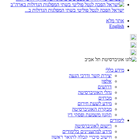
ישראל הפכה לנטל פוליטי בשתי המפלגות הגדולות ב...
אתר מלא
English
מידע כללי
יצירת קשר ודרכי הגעה
אלפון
דרושים
נהלי האוניברסיטה
מכרזים
מידע לשעת חירום
מבקרת האוניברסיטה
תקנון משמעת ופסקי דין
לימודים
רישום לאוניברסיטה
מידע למתעניינים בלימודים
חישוב סיכויי קבלה לתואר ראשון