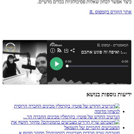
כיצד אפשר לבחון שאלות פסיכולוגיות בכלים מדעיים.
אתר הקורס בקמפוס IL
ידיעות נוספות בנושא
הנרטיב החדש של פוטין: בקרמלין מכינים החברה הר...
חשבתם שרק חרדים מצביעים בהמוניהם? מחקר חושף א...