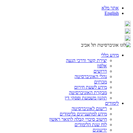
אתר מלא
English
מידע כללי
יצירת קשר ודרכי הגעה
אלפון
דרושים
נהלי האוניברסיטה
מכרזים
מידע לשעת חירום
מבקרת האוניברסיטה
תקנון משמעת ופסקי דין
לימודים
רישום לאוניברסיטה
מידע למתעניינים בלימודים
חישוב סיכויי קבלה לתואר ראשון
לוח שנת הלימודים
ידיעונים