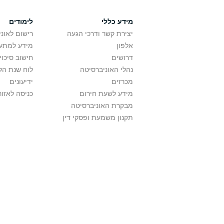
מידע כללי
לימודים
יצירת קשר ודרכי הגעה
רישום לאונ
אלפון
מידע למתענ
דרושים
חישוב סיכוי
נהלי האוניברסיטה
לוח שנת הל
מכרזים
ידיעונים
מידע לשעת חירום
כניסה לאזור
מבקרת האוניברסיטה
תקנון משמעת ופסקי דין