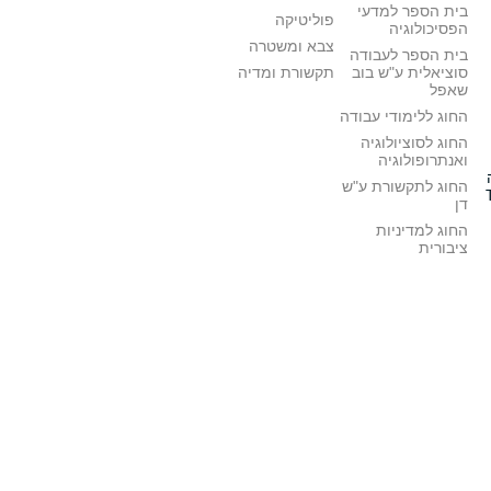
בית הספר למדעי
פוליטיקה
הפסיכולוגיה
צבא ומשטרה
בית הספר לעבודה
סוציאלית ע"ש בוב
תקשורת ומדיה
שאפל
החוג ללימודי עבודה
החוג לסוציולוגיה
ואנתרופולוגיה
החוג לתקשורת ע"ש
דן
החוג למדיניות
ציבורית