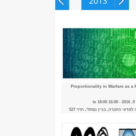
2013
2014
2015
2016
Proportionality in Warfare as a P
-
16:00
to
18:00
מדעי החברה, בניין נםתלי, חדר 527
2017