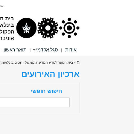
תוכן
תפריט
אונ
עליון
ראשי
בית ה
בינלאו
הפקול
אוניבר
אודות
סגל אקדמי
תואר ראשון
|
|
|
הינך נמצא כאן
>
בית הספר למדע המדינה, ממשל ויחסים בינלאומיי
ארכיון האירועים
חיפוש חופשי