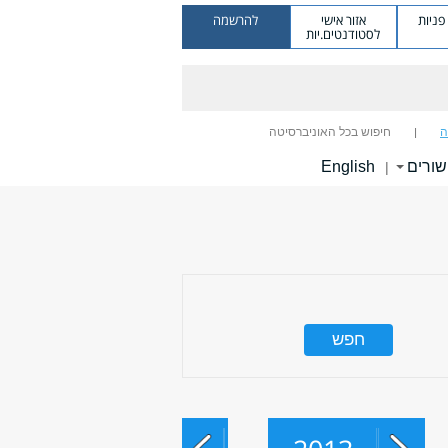
ניות
אזור אישי
להרשמה
לסטודנטים.יות
ה
חיפוש בכל האוניברסיטה
שורים
English
|