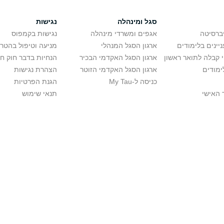
סגל ומינהלה
נגישות
יברסיטה
אגפים ומשרדי מינהלה
נגישות בקמפוס
יינים בלימודים
ארגון הסגל המנהלי
מניעה וטיפול בהטר
י קבלה לתואר ראשון
ארגון הסגל האקדמי הבכיר
הנחיות בדבר חוק ח
ימודים
ארגון הסגל האקדמי הזוטר
הצהרת נגישות
כניסה ל-My Tau
הגנת הפרטיות
 האישי
תנאי שימוש