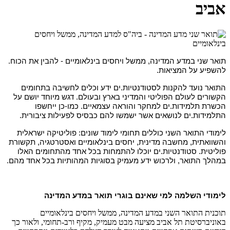
אביב
תואר שני במדע המדינה, ממשל ויחסים בינלאומיים - להבין את הכוח.
להשפיע על המציאות.
התואר נועד להקנות לסטודנטיות.ים ידע וכלים לחשיבה בתחומים
הקשורים לעולם הפוליטי והמדיני בארץ ובעולם. דגש מיוחד יושם על
הכשרת תלמידות.ים למחקר והוראה עצמאיים. כמו-כן ייחשפו
התלמידות.ים לנושאים אשר ישמשו להם כבסיס לפעילות ציבורית.
לימודי התואר השני כוללים תחומי לימוד שונים: פוליטיקה ישראלית
והשוואתית, מחשבה מדינית, יחסים בינלאומיים ואסטרטגיה, תקשורת
פוליטית. סטודנטיות.ים יוכלו להתמחות בכל אחד מהתחומים האלו
במהלך התואר, ולרכוש ידע מעמיק בסוגיות המהותיות בכל אחד מהם.
לימודי השלמה למי שאינם בוגרי תואר במדע המדינה
תוכנית התואר השני במדע המדינה, ממשל ויחסים בינלאומיים
באוניברסיטת תל אביב מציעה מבט מעמיק, מקיף ורב-תחומי, ולאור כך