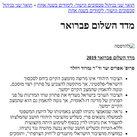
תואר שני בניהול סכסוכים וגישור- לימודים בשנה אחת
»
תואר שני בניהול
סכסוכים וגישור- לימודים בשנה אחת
מדד השלום פברואר
מדד השלום פברואר 2019
פרופ' אפרים יער וד"ר נמרוד רוזלר
הציבור היהודי אינו מרוצה מהמצב הקיים ביחס לסכסוך
הישראלי-פלסטיני, אך מתקשה להצביע על פתרון רצוי מוסכם,
ונוטה להאמין שהמצב הקיים יימשך.
הציבור הערבי בישראל מעדיף את פתרון שתי המדינות על פני
הפתרון של מדינה דו-לאומית, אך נוטה להאמין גם הוא שהמצב
הקיים יימשך.
נראה שמאמצי נתניהו לפגוע באמינותו של היועץ המשפטי
לממשלה נושאים פרי: כשליש מהציבור היהודי חושב שהמלצתו
להעמיד את נתניהו לדין בכפוף לשימוע היתה מקצועית
וללא-הטיות וכשליש חושב שהיא נבעה מהטיה נגד נתניהו.
כמחצית מהציבור הישראלי מתנגדים ל"חוק הצרפתי", ותומכים