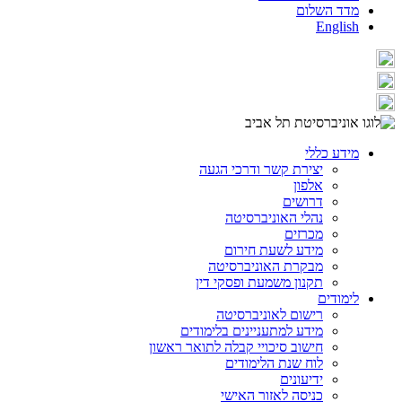
מדד השלום
English
מידע כללי
יצירת קשר ודרכי הגעה
אלפון
דרושים
נהלי האוניברסיטה
מכרזים
מידע לשעת חירום
מבקרת האוניברסיטה
תקנון משמעת ופסקי דין
לימודים
רישום לאוניברסיטה
מידע למתעניינים בלימודים
חישוב סיכויי קבלה לתואר ראשון
לוח שנת הלימודים
ידיעונים
כניסה לאזור האישי