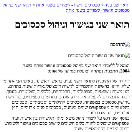
תואר שני בניהול סכסוכים וגישור- לימודים בשנה אחת
»
תואר שני בניהול
סכסוכים וגישור- לימודים בשנה אחת
תואר שני בגישור וניהול סכסוכים
המסלול ללימודי תואר שני בניהול סכסוכים וגישור נפתח בשנת
2004.
התכנית נפתחה ופועלת בסיועו של אוונס
ייחודה של התוכנית לתואר השני נעוץ, בראש וראשונה, באופי הבין-תחומי
שלה, היינו, בחשיפת התלמידים לגישות דיסציפלינאריות שונות בתחום,
כגון גישות משפטיות, פסיכולוגיות, תרבותיות, כלכליות,ופוליטיות. בנוסף,
יוכלו התלמידים להעמיק את הידע שלהם בתחומים ספציפיים, כגון גישור
גירושין,סכסוכים במשפחה, סכסוכים קהילתיים וסביבתיים, סכסוכים
בינלאומיים מאספקטים שונים ומגוונים, סכסוכים פנים ארגוניים, חוץ
ארגוניים, כוח אדם ועוד...
בנוסף ישנו דגש על לימודי ניהול משא ומתן, תקשורת בין אישית ועוד
אספקטים שיכולים להוות כלים חשובים ליישוב סכסוכים וגישור ולשימוש
ברמה היומית בסיטואציות שונות.