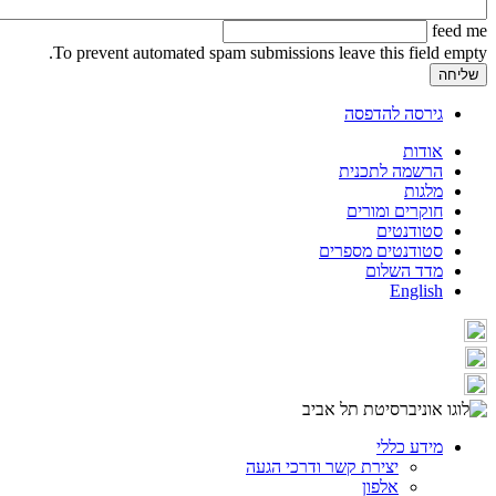
feed me
To prevent automated spam submissions leave this field empty.
גירסה להדפסה
אודות
הרשמה לתכנית
מלגות
חוקרים ומורים
סטודנטים
סטודנטים מספרים
מדד השלום
English
מידע כללי
יצירת קשר ודרכי הגעה
אלפון