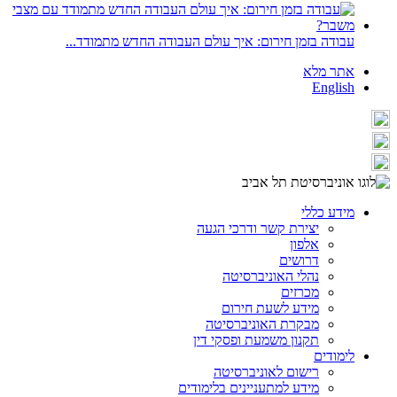
עבודה בזמן חירום: איך עולם העבודה החדש מתמודד...
אתר מלא
English
מידע כללי
יצירת קשר ודרכי הגעה
אלפון
דרושים
נהלי האוניברסיטה
מכרזים
מידע לשעת חירום
מבקרת האוניברסיטה
תקנון משמעת ופסקי דין
לימודים
רישום לאוניברסיטה
מידע למתעניינים בלימודים