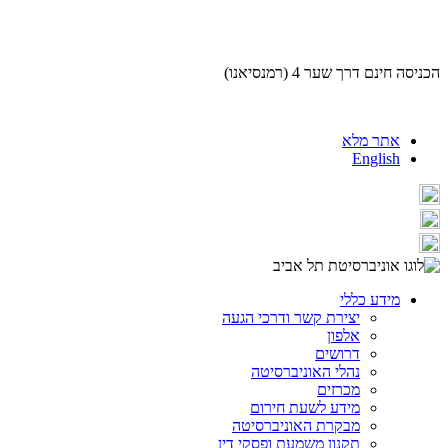
הכניסה חינם דרך שער 4 (רמנסיאנו)
אתר מלא
English
מידע כללי
יצירת קשר ודרכי הגעה
אלפון
דרושים
נהלי האוניברסיטה
מכרזים
מידע לשעת חירום
מבקרת האוניברסיטה
תקנון משמעת ופסקי דין