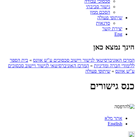
סכסוכי עבודה
גישור סביבתי
הסכם ממון
שיתופי פעולה
סדנאות
יצירת קשר
Eng
הינך נמצא כאן
המרכז האוניברסיטאי לגישור ויישוב סכסוכים ע"ש אוונס
»
בית הספר
ללימודי חברה ומדיניות
»
המרכז האוניברסיטאי לגישור ויישוב סכסוכים
ע"ש אוונס
»
שיתופי פעולה
כנס גישורים
אתר מלא
English