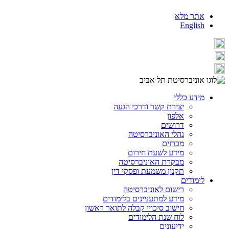
אתר מלא
English
מידע כללי
יצירת קשר ודרכי הגעה
אלפון
דרושים
נהלי האוניברסיטה
מכרזים
מידע לשעת חירום
מבקרת האוניברסיטה
תקנון משמעת ופסקי דין
לימודים
רישום לאוניברסיטה
מידע למתעניינים בלימודים
חישוב סיכויי קבלה לתואר ראשון
לוח שנת הלימודים
ידיעונים