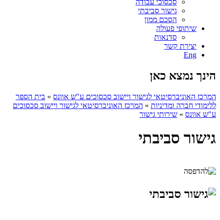
סכסוכי עבודה
גישור סביבתי
הסכם ממון
שיתופי פעולה
סדנאות
יצירת קשר
Eng
הינך נמצא כאן
המרכז האוניברסיטאי לגישור ויישוב סכסוכים ע"ש אוונס
»
בית הספר
ללימודי חברה ומדיניות
»
המרכז האוניברסיטאי לגישור ויישוב סכסוכים
ע"ש אוונס
»
שירותי גישור
גישור סביבתי