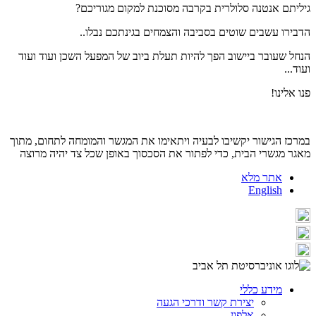
גיליתם אנטנה סלולרית בקרבה מסוכנת למקום מגוריכם?
הדבירו עשבים שוטים בסביבה והצמחים בגינתכם נבלו..
הנחל שעובר ביישוב הפך להיות תעלת ביוב של המפעל השכן ועוד ועוד
ועוד...
פנו אלינו!
במרכז הגישור יקשיבו לבעיה ויתאימו את המגשר והמומחה לתחום, מתוך
מאגר מגשרי הבית, כדי לפתור את הסכסוך באופן שכל צד יהיה מרוצה
אתר מלא
English
מידע כללי
יצירת קשר ודרכי הגעה
אלפון