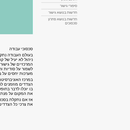
סיפורי גישור
חדשות בנושא גישור
חדשות בנושא פתרון
סכסוכים
סכסוכי עבודה
בעולם העבודה נתקל
ניהול לא יעיל של ק
המרכזיים של גישור
לשמור על סודיות ו
מערכות יחסים על ב
במרכז האוניברסיטאי
הצדדים מוזמנים לח
בו יוכלו לדבר בחו
את המקום על מנת לש
אז אם נתקלת בסכסו
את צרכי כל הצדדים