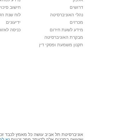
דרושים
חישוב סיכוי
נהלי האוניברסיטה
לוח שנת הל
מכרזים
ידיעונים
מידע לשעת חירום
כניסה לאזור
מבקרת האוניברסיטה
תקנון משמעת ופסקי דין
אוניברסיטת תל אביב עושה כל מאמץ לכבד זכו
שנעשה בתכנים אלה לדעתך מפר זכויות
נא לפ