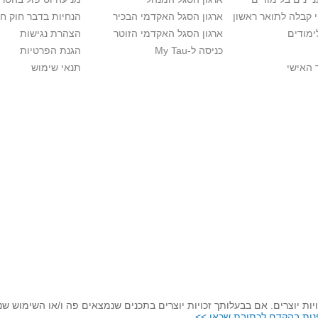
י קבלה לתואר ראשון
ארגון הסגל האקדמי הבכיר
הנחיות בדבר חוק ח
ימודים
ארגון הסגל האקדמי הזוטר
הצהרת נגישות
כניסה ל-My Tau
הגנת הפרטיות
 האישי
תנאי שימוש
יות יוצרים. אם בבעלותך זכויות יוצרים בתכנים שנמצאים פה ו/או השימוש ש
נות בהקדם לכתובת שכאן >>