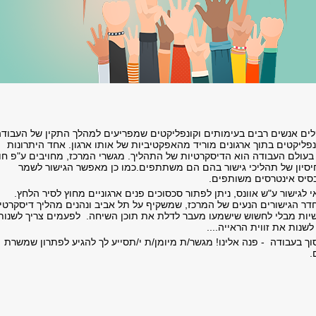
ים אנשים רבים בעימותים וקונפליקטים שמפריעים למהלך התקין של העבודה
ונפליקטים בתוך ארגונים מוריד מהאפקטיביות של אותו ארגון. אחד היתרונות
 בעולם העבודה הוא הדיסקרטיות של התהליך. מגשרי המרכז, מחויבים ע"פ חו
חיסיון של תהליכי גישור בהם הם משתתפים.כמו כן מאפשר הגישור לשמר
סיס אינטרסים משותפים.
 לגישור ע"ש אוונס, ניתן לפתור סכסוכים פנים ארגוניים מחוץ לסיר הלחץ.
דר הגישורים הנעים של המרכז, שמשקיף על תל אביב ונהנים מהליך דיסקרטי
פשיות מבלי לחשוש שישמעו מעבר לדלת את תוכן השיחה. לפעמים צריך לשנות
נות את זווית הראייה....
ך בעבודה - פנה אלינו! מגשר/ת מיומן/ת י/תסייע לך להגיע לפתרון שמשרת
.