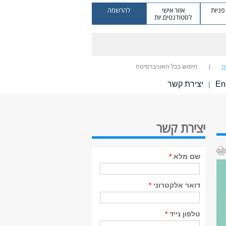
ניות
אזור אישי
להרשמה
לסטודנטים.יות
ה
חיפוש בכל האוניברסיטה
En
יצירת קשר
|
יצירת קשר
שם מלא
*
דואר אלקטרוני
*
טלפון נייד
*