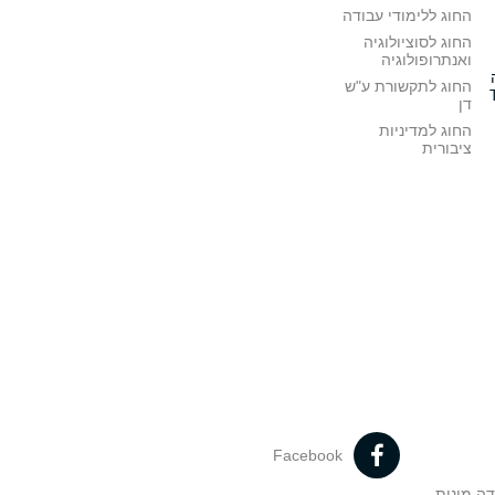
החוג ללימודי עבודה
החוג לסוציולוגיה
ואנתרופולוגיה
החוג לתקשורת ע"ש
דן
החוג למדיניות
ציבורית
Facebook
דה מינית