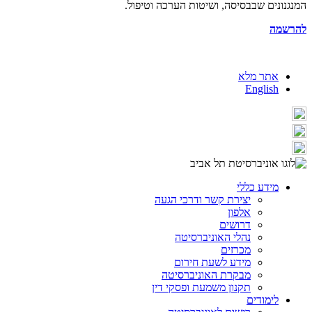
המנגנונים שבבסיסה, ושיטות הערכה וטיפול.
להרשמה
אתר מלא
English
מידע כללי
יצירת קשר ודרכי הגעה
אלפון
דרושים
נהלי האוניברסיטה
מכרזים
מידע לשעת חירום
מבקרת האוניברסיטה
תקנון משמעת ופסקי דין
לימודים