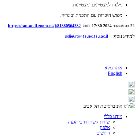
מלגות למצטיינים ומצטיינות.
מפגש היכרות עם התכנית ובוגריה.
22 בספטמבר 2024 17:30
בזום
https://tau-ac-il.zoom.us/j/81380564332
למידע נוסף:
polieuro@tauex.tau.ac.il
אתר מלא
English
מידע כללי
יצירת קשר ודרכי הגעה
אלפון
דרושים