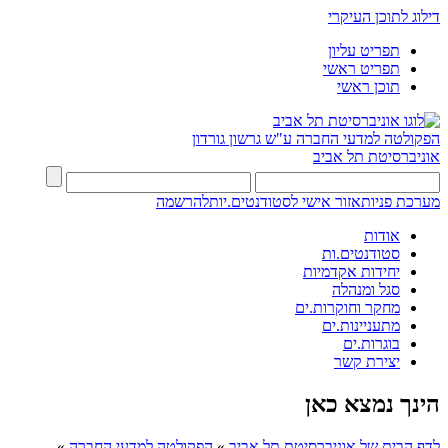
דילוג לתוכן העיקרי
תפריט עליון
תפריט ראשי
תוכן ראשי
הפקולטה למדעי החברה
ע"ש גרשון גורדון
אוניברסיטת תל אביב
מערכת פניות
אזור אישי לסטודנטים.יות
להרשמה
אודות
סטודנטים.ות
יחידות אקדמיות
סגל ומנהלה
מחקר וחוקרות.ים
מתעניינות.ים
בוגרות.ים
יצירת קשר
הינך נמצא כאן
לדף הבית של אוניברסיטת תל אביב
»
הפקולטה למדעי החברה
»