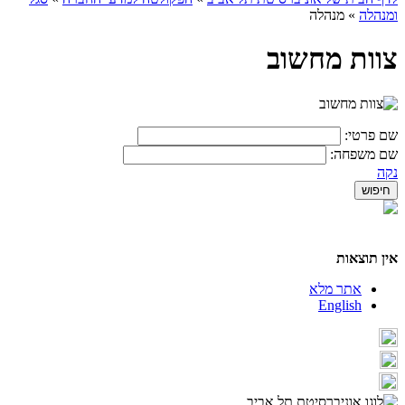
ומנהלה
»
מנהלה
צוות מחשוב
שם פרטי:
שם משפחה:
נקה
אין תוצאות
אתר מלא
English