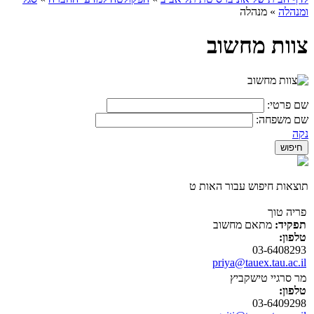
ומנהלה
»
מנהלה
צוות מחשוב
שם פרטי:
שם משפחה:
נקה
תוצאות חיפוש עבור האות ט
פריה טוך
תפקיד:
מתאם מחשוב
טלפון:
03-6408293
priya@tauex.tau.ac.il
מר סרגיי טישקביץ
טלפון:
03-6409298