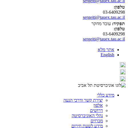
sergeiti@tauex.tau.ac.il
טלפון:
03-6409298
sergeiti@tauex.tau.ac.il
תפקיד:
עובד מחקר
טלפון:
03-6409298
sergeiti@tauex.tau.ac.il
אתר מלא
English
מידע כללי
יצירת קשר ודרכי הגעה
אלפון
דרושים
נהלי האוניברסיטה
מכרזים
מידע לשעת חירום