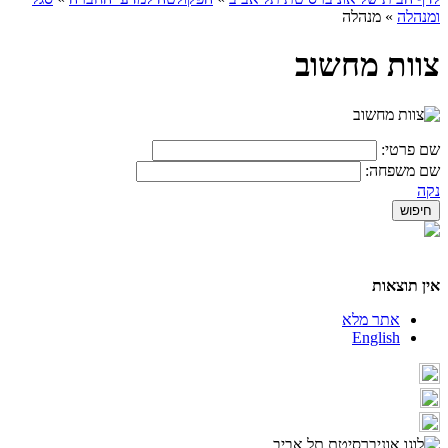
ומנהלה
»
מנהלה
צוות מחשוב
שם פרטי:
שם משפחה:
נקה
אין תוצאות
אתר מלא
English