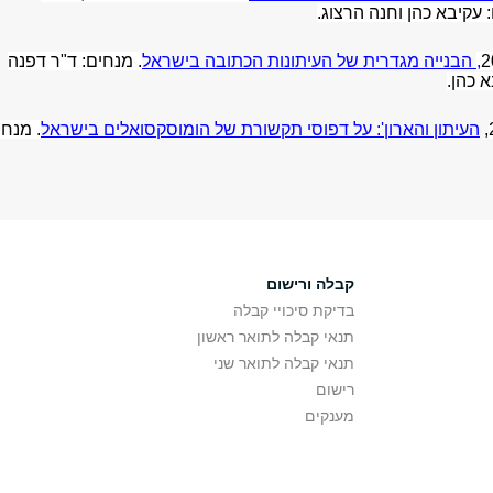
עקיבא כהן וחנה הרצוג
.
,
הבני
י
ה מגדרית של העיתונות הכתובה בישראל
. מנחים: ד"ר דפנה
א כהן
.
,
העיתון והארון': על דפוסי תקשורת של הומוסקסואלים בישראל
. מנחה
קבלה ורישום
בדיקת סיכויי קבלה
תנאי קבלה לתואר ראשון
תנאי קבלה לתואר שני
רישום
מענקים