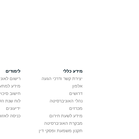
מידע כללי
לימודים
יצירת קשר ודרכי הגעה
רישום לאונ
אלפון
מידע למתענ
דרושים
חישוב סיכוי
נהלי האוניברסיטה
לוח שנת הל
מכרזים
ידיעונים
מידע לשעת חירום
כניסה לאזור
מבקרת האוניברסיטה
תקנון משמעת ופסקי דין