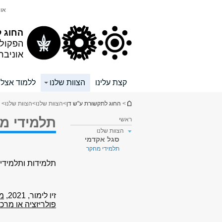
תוכן
תפריט
אונ
עליון
ראשי
החוג 
הפקול
אוניבר
קצת עלינו
הצוות שלנו
ללמוד אצלנ
הינך נמצא כאן
>
החוג לתקשורת ע"ש דן
>
הצוות שלנו
>
הצוות שלנו
>
תלמידי מ
ראשי
הצוות שלנו
סגל אקדמי
תלמידי מחקר
תלמידות ותלמידים
זיו לימור, 2021,
מש
פולריזציה או מרכ