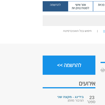
ניות
אזור אישי
להרשמה
לסטודנטים.יות
ה
חיפוש בכל האוניברסיטה
להרשמה >>
אירועים
23
בידינג - מקצה שני
הציבור מוזמן
ספט'