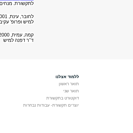
לתקשורת. מנחים: 
לחובר, עינת, 2001
למיש ופרופ' עקיב
קמה, עמית, 2000
ד"ר דפנה למיש
ללמוד אצלנו
תואר ראשון
תואר שני
דוקטורט בתקשורת
יוצרים תקשורת- עבודות נבחרות