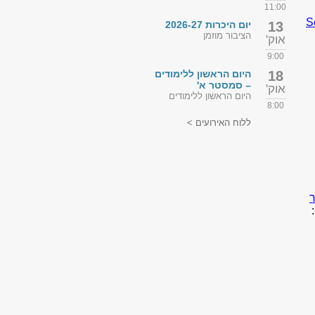
11:00
S
13
יום היכרות 2026-27
הציבור מוזמן
אוק'
9:00
18
היום הראשון ללימודים
– סמסטר א'
אוק'
היום הראשון ללימודים
8:00
ללוח האירועים >
ר