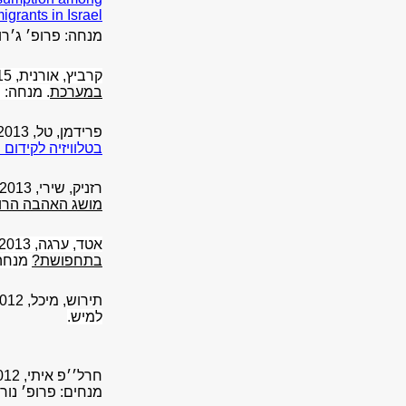
grants in Israel
מנחה:
פרופ׳ ג׳רו
קרביץ, אורנית, 2015,
במערכת
. מנחה: 
פרידמן, טל, 2013,
בטלוויזיה לקידום
רזניק, שירי,
2013,
מושג האהבה הרומ
אטד, ערגה, 2013,
בתחפושת
?
מנחה:
תירוש, מיכל, 2012,
למיש
.
חרל׳׳פ איתי, 2012,
מנחים:
פרופ׳ נורי