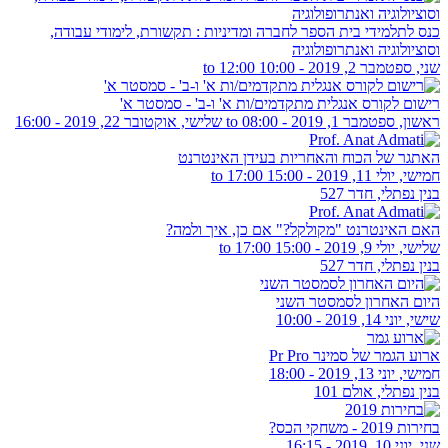
כנס לתלמידי בית הספר לחברה ומדיניות : תקשורת, לימודי עבודה,
וסוציולוגיה ואנתרופולוגיה
שני, ספטמבר 2, 2019 -
10:00
to
12:00
רישום לקורס אנגלית מתקדמים/ות א' ו-ב' - סמסטר א'
ראשון, ספטמבר 1, 2019 - 08:00
to
שלישי, אוקטובר 22, 2019 - 16:00
האתגר של הכוח והאחריות בעידן האינטרנט
חמישי, יולי 11, 2019 -
15:00
to
17:00
בנין נפתלי, חדר 527
האם האינטרנט "מקולקל?" אם כן, איך ולמה?
שלישי, יולי 9, 2019 -
15:00
to
17:00
בנין נפתלי, חדר 527
היום האחרון לסמסטר השני
שישי, יוני 14, 2019 - 10:00
ארוע הגמר של סמינר Pr Pro
חמישי, יוני 13, 2019 - 18:00
בנין נפתלי, אולם 101
בחירות 2019 - משחקי הכס?
שני, יוני 10, 2019 - 16:15