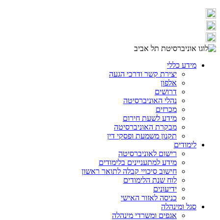
מידע כללי
יצירת קשר ודרכי הגעה
אלפון
דרושים
נהלי האוניברסיטה
מכרזים
מידע לשעת חירום
מבקרת האוניברסיטה
תקנון משמעת ופסקי דין
לימודים
רישום לאוניברסיטה
מידע למתעניינים בלימודים
חישוב סיכויי קבלה לתואר ראשון
לוח שנת הלימודים
ידיעונים
כניסה לאזור האישי
סגל ומינהלה
אגפים ומשרדי מינהלה