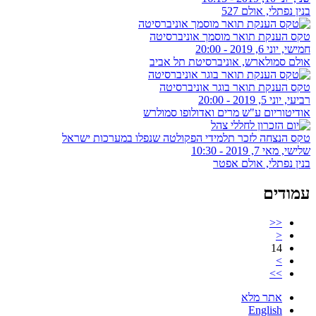
בנין נפתלי, אולם 527
טקס הענקת תואר מוסמך אוניברסיטה
חמישי, יוני 6, 2019 - 20:00
אולם סמולארש, אוניברסיטת תל אביב
טקס הענקת תואר בוגר אוניברסיטה
רביעי, יוני 5, 2019 - 20:00
אודיטוריום ע"ש מרים ואדולופו סמולרש
טקס הנצחה לזכר תלמידי הפקולטה שנפלו במערכות ישראל
שלישי, מאי 7, 2019 - 10:30
בנין נפתלי, אולם אפטר
עמודים
<<
<
14
>
>>
אתר מלא
English