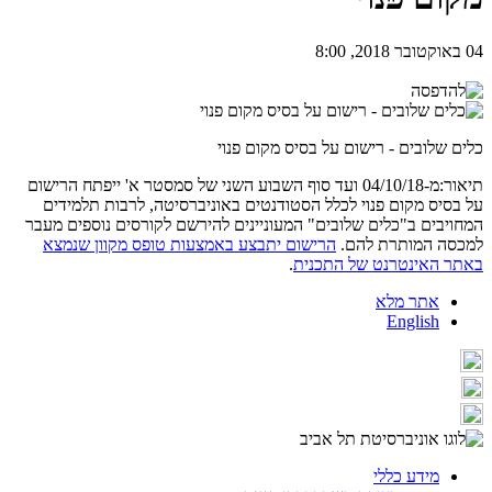
04 באוקטובר 2018, 8:00
כלים שלובים - רישום על בסיס מקום פנוי
תיאור:מ-04/10/18 ועד סוף השבוע השני של סמסטר א' ייפתח הרישום
על בסיס מקום פנוי לכלל הסטודנטים באוניברסיטה, לרבות תלמידים
המחויבים ב"כלים שלובים" המעוניינים להירשם לקורסים נוספים מעבר
למכסה המותרת להם.
הרישום יתבצע באמצעות טופס מקוון שנמצא
באתר האינטרנט של התכנית
.
אתר מלא
English
מידע כללי