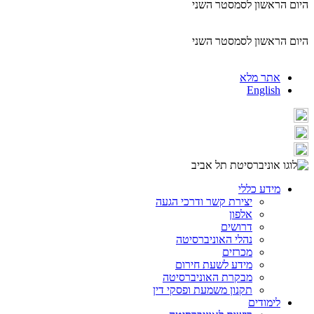
היום הראשון לסמסטר השני
היום הראשון לסמסטר השני
אתר מלא
English
מידע כללי
יצירת קשר ודרכי הגעה
אלפון
דרושים
נהלי האוניברסיטה
מכרזים
מידע לשעת חירום
מבקרת האוניברסיטה
תקנון משמעת ופסקי דין
לימודים