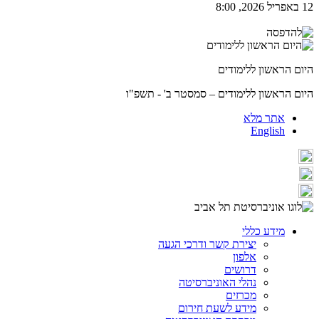
12 באפריל 2026, 8:00
היום הראשון ללימודים
היום הראשון ללימודים – סמסטר ב' - תשפ"ו
אתר מלא
English
מידע כללי
יצירת קשר ודרכי הגעה
אלפון
דרושים
נהלי האוניברסיטה
מכרזים
מידע לשעת חירום