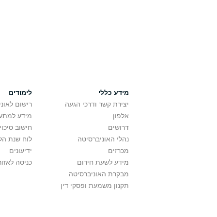
מידע כללי
לימודים
יצירת קשר ודרכי הגעה
רישום לאונ
אלפון
מידע למתענ
דרושים
חישוב סיכוי
נהלי האוניברסיטה
לוח שנת הל
מכרזים
ידיעונים
מידע לשעת חירום
כניסה לאזור
מבקרת האוניברסיטה
תקנון משמעת ופסקי דין