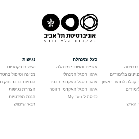
סגל ומינהלה
נגישות
יברסיטה
אגפים ומשרדי מינהלה
נגישות בקמפוס
יינים בלימודים
ארגון הסגל המנהלי
מניעה וטיפול בהטר
י קבלה לתואר ראשון
ארגון הסגל האקדמי הבכיר
הנחיות בדבר חוק ח
ימודים
ארגון הסגל האקדמי הזוטר
הצהרת נגישות
כניסה ל-My Tau
הגנת הפרטיות
 האישי
תנאי שימוש