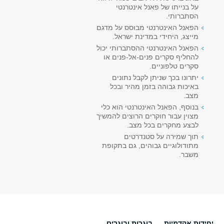
על בנייתו של פאנל אינטרנטי
הסתברותי.
הפאנל האינטרנטי מבוסס על מדגם
מייצג, היחידי במדינת ישראל.
הפאנל האינטרנטי ההסתברותי יכול
להחליף סקרים פנים-אל-פנים או
סקרים טלפוניים.
יתרונו בכך שניתן לקבל נתונים
באיכות גבוהה בזמן מהיר ובכל
מצב.
בנוסף, הפאנל האינטרנטי הוא כלי
מצוין עבור חוקרים הרוצים להמשיך
לבצע מחקרים בכל מצב.
תוך שמירה על סטנדרטים
מתודולוגיים גבוהים, גם בתקופת
משבר.
יחידות אקדמיות
בוגרות ובוגרים